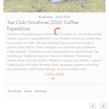
Podróże
20-03-2026
Tea Club Honduras 2026 Coffee
Expedition
Honduras, kraj dysponujący znakomitymi warunkami do uprawy kawy dzięki
swojemu położeniu geograficznemu oraz klimatowi rozpoczął uprawę kawy
na początku XX wieku. Pierwsze plantacje były prowadzone wysoko w
górach przez rodziny i klany zajmujące się rolnictwem jako dodatkowe
źródło dochodu. Struktura ta przez ponad wiek aż to współczesności nie
zmieniła się. Większość krajów w Ameryce Środkowej i Południowej
uprawia kawę w ten sam sposób. Plantacje znajdują się w wysoko w górach
i opiekują się nimi lokalni farmerzy, którzy sprzedają zebrane wiśnie kawy
do przetwórców, rzadko kiedy zajmując się przetwórstwem sami.
Czytaj całość
mb
honduras
kawa
plantacja