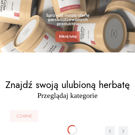
Znajdź swoją ulubioną herbatę
Przeglądaj kategorie
CZARNE