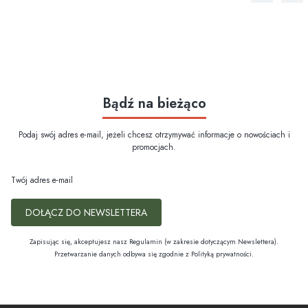
Bądź na bieżąco
Podaj swój adres e-mail, jeżeli chcesz otrzymywać informacje o nowościach i
promocjach.
Twój adres e-mail
DOŁĄCZ DO NEWSLETTERA
Zapisując się, akceptujesz nasz Regulamin (w zakresie dotyczącym Newslettera).
Przetwarzanie danych odbywa się zgodnie z Polityką prywatności.