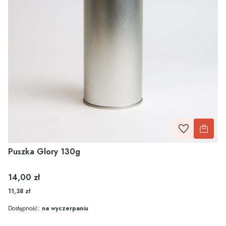
Puszka Glory 130g
Cena
14,00 zł
11,38 zł
Dostępność:
na wyczerpaniu