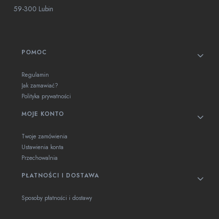
59-300 Lubin
Linki w stopce
POMOC
Regulamin
Jak zamawiać?
Polityka prywatności
MOJE KONTO
Twoje zamówienia
Ustawienia konta
Przechowalnia
PŁATNOŚCI I DOSTAWA
Sposoby płatności i dostawy