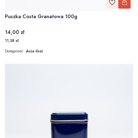
Puszka Costa Granatowa 100g
Cena
14,00 zł
11,38 zł
Dostępność:
duża ilość