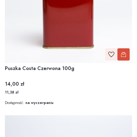
Puszka Costa Czerwona 100g
Cena
14,00 zł
11,38 zł
Dostępność:
na wyczerpaniu