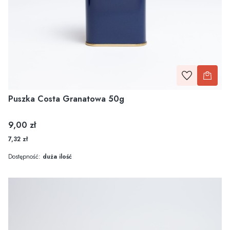
Puszka Costa Granatowa 50g
Cena
9,00 zł
7,32 zł
Dostępność:
duża ilość