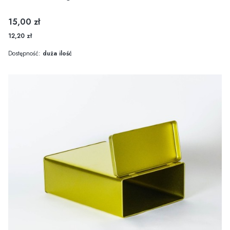
Cena
15,00 zł
12,20 zł
Dostępność:
duża ilość