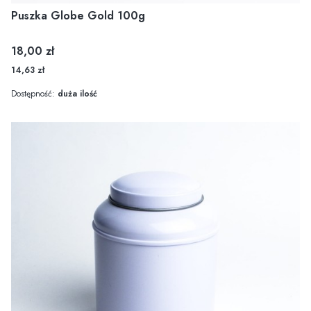
Puszka Globe Gold 100g
Cena
18,00 zł
14,63 zł
Dostępność:
duża ilość