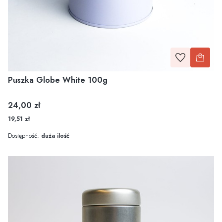
Puszka Globe White 100g
Cena
24,00 zł
19,51 zł
Dostępność:
duża ilość