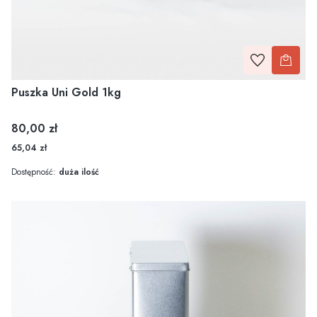
Puszka Uni Gold 1kg
Cena
80,00 zł
65,04 zł
Dostępność:
duża ilość