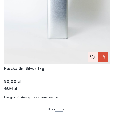
Puszka Uni Silver 1kg
Cena
80,00 zł
65,04 zł
Dostępność:
dostępny na zamówienie
Strona
z 1