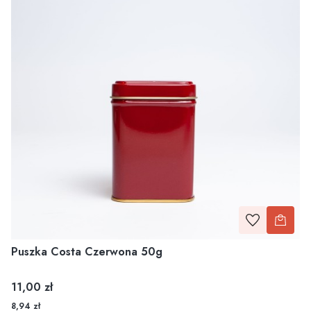
Puszka Costa Czerwona 50g
Cena
11,00 zł
8,94 zł