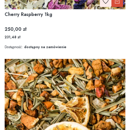
Cherry Raspberry 1kg
Cena
250,00 zł
231,48 zł
Dostępność:
dostępny na zamówienie