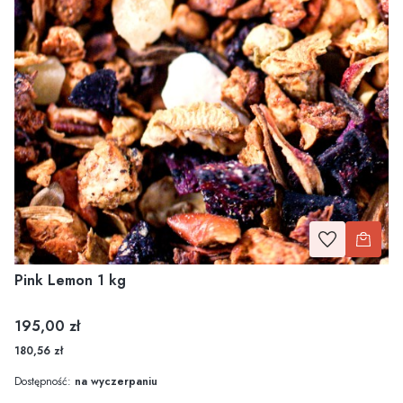
Pink Lemon 1 kg
Cena
195,00 zł
180,56 zł
Dostępność:
na wyczerpaniu