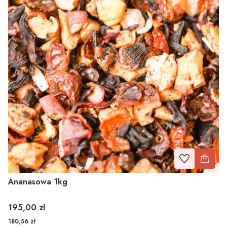
Ananasowa 1kg
Cena
195,00 zł
180,56 zł