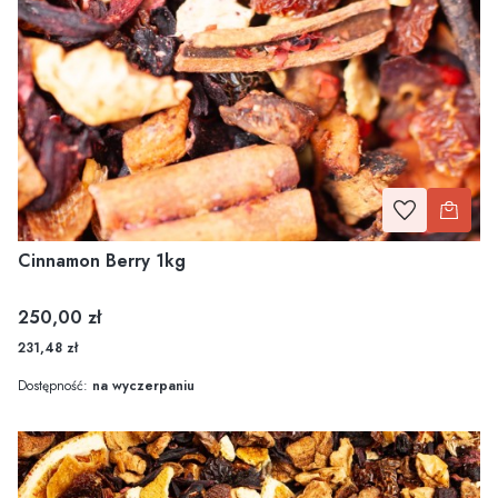
Cinnamon Berry 1kg
Cena
250,00 zł
231,48 zł
Dostępność:
na wyczerpaniu