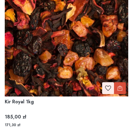
Kir Royal 1kg
Cena
185,00 zł
171,30 zł