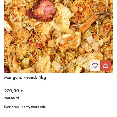
Mango & Friends 1kg
Cena
270,00 zł
250,00 zł
Dostępność:
na wyczerpaniu