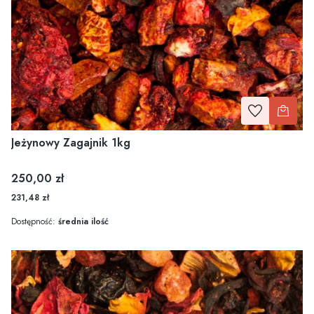
Jeżynowy Zagajnik 1kg
Cena
250,00 zł
231,48 zł
Dostępność:
średnia ilość