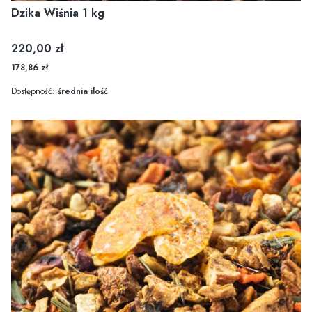
Dzika Wiśnia 1 kg
Cena
220,00 zł
178,86 zł
Dostępność:
średnia ilość