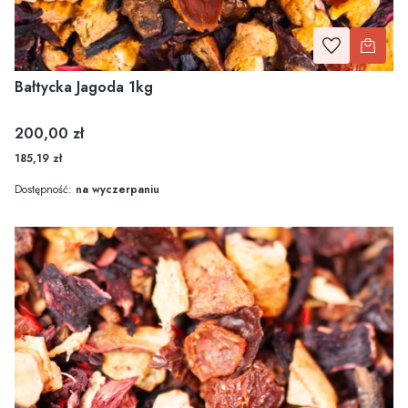
Bałtycka Jagoda 1kg
Cena
200,00 zł
185,19 zł
Dostępność:
na wyczerpaniu