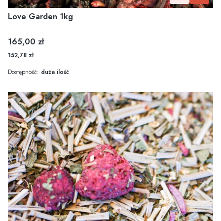
Love Garden 1kg
Cena
165,00 zł
152,78 zł
Dostępność:
duża ilość