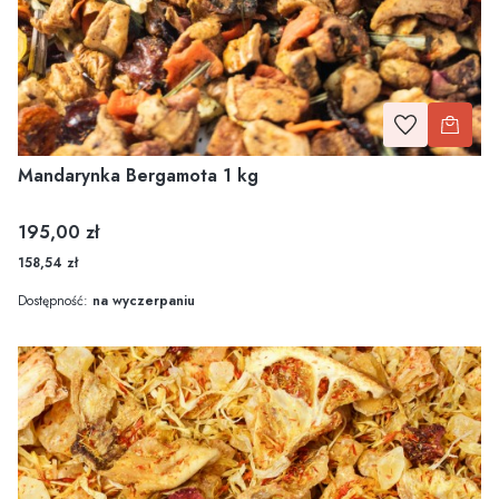
Mandarynka Bergamota 1 kg
Cena
195,00 zł
158,54 zł
Dostępność:
na wyczerpaniu