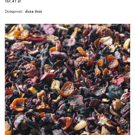
157,41 zł
Dostępność:
duża ilość