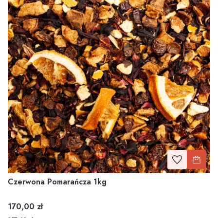
Czerwona Pomarańcza 1kg
Cena
170,00 zł