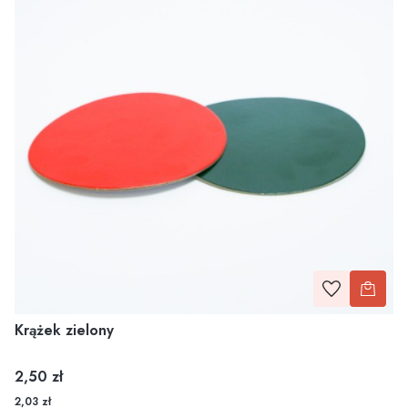
Krążek zielony
Cena
2,50 zł
2,03 zł