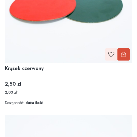
Krążek czerwony
Cena
2,50 zł
2,03 zł
Dostępność:
duża ilość