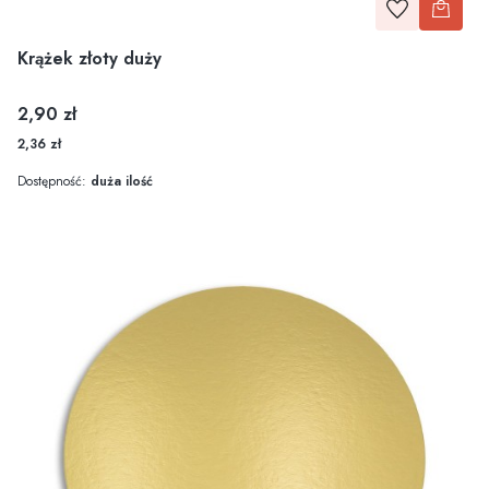
Krążek złoty duży
Cena
2,90 zł
2,36 zł
Dostępność:
duża ilość