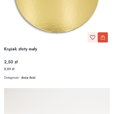
Krążek złoty mały
Cena
2,50 zł
2,03 zł
Dostępność:
duża ilość