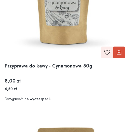
Przyprawa do kawy - Cynamonowa 50g
Cena
8,00 zł
6,50 zł
Dostępność:
na wyczerpaniu