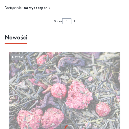
Dostępność:
na wyczerpaniu
Strona
z 1
Nowości
Nowość