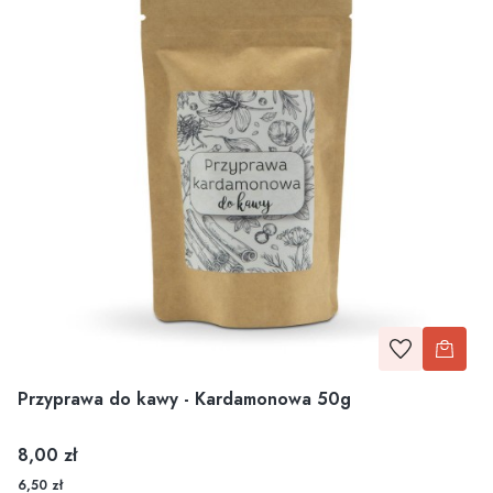
Przyprawa do kawy - Kardamonowa 50g
Cena
8,00 zł
6,50 zł