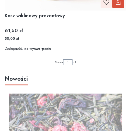
Kosz wiklinowy prezentowy
Cena
61,50 zł
50,00 zł
Dostępność:
na wyczerpaniu
Strona
z 1
Nowości
Nowość