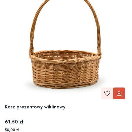
Kosz prezentowy wiklinowy
Cena
61,50 zł
50,00 zł