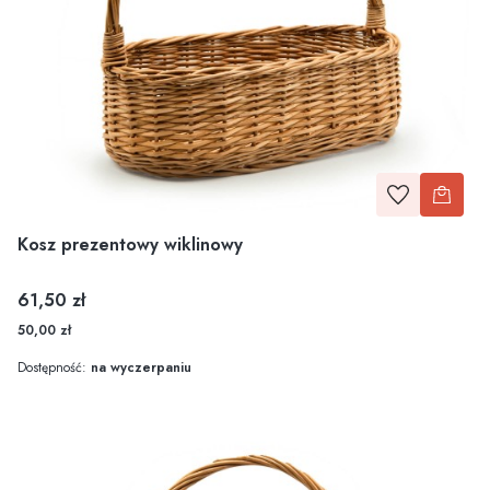
Kosz prezentowy wiklinowy
Cena
61,50 zł
50,00 zł
Dostępność:
na wyczerpaniu