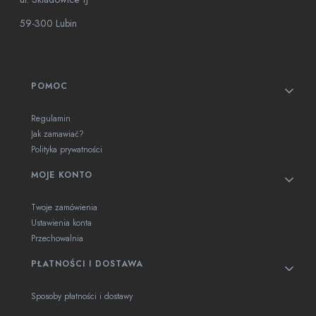
59-300 Lubin
Linki w stopce
POMOC
Regulamin
Jak zamawiać?
Polityka prywatności
MOJE KONTO
Twoje zamówienia
Ustawienia konta
Przechowalnia
PŁATNOŚCI I DOSTAWA
Sposoby płatności i dostawy