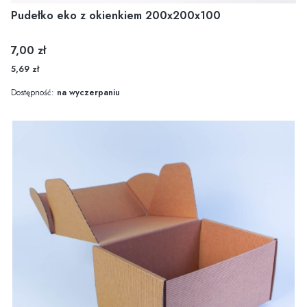
Pudełko eko z okienkiem 200x200x100
Cena
7,00 zł
5,69 zł
Dostępność:
na wyczerpaniu