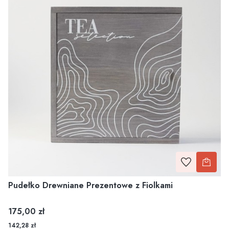
Pudełko Drewniane Prezentowe z Fiolkami
Cena
175,00 zł
142,28 zł