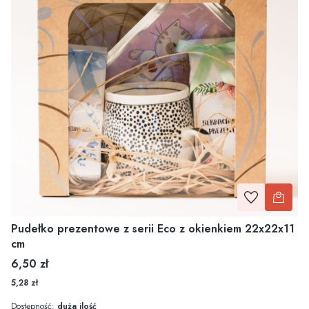
Pudełko prezentowe z serii Eco z okienkiem 22x22x11
cm
Cena
6,50 zł
5,28 zł
Dostępność:
duża ilość