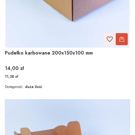
Pudełko karbowane 200x150x100 mm
Cena
14,00 zł
11,38 zł
Dostępność:
duża ilość