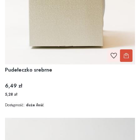
Pudełeczko srebrne
Cena
6,49 zł
5,28 zł
Dostępność:
duża ilość