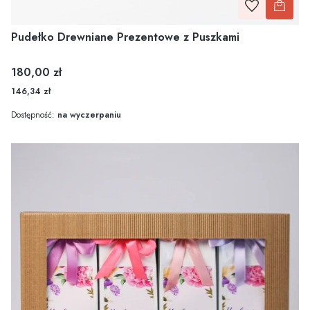
Pudełko Drewniane Prezentowe z Puszkami
Cena
180,00 zł
146,34 zł
Dostępność:
na wyczerpaniu