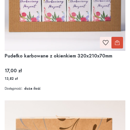
Pudełko karbowane z okienkiem 320x210x70mm
Cena
17,00 zł
13,82 zł
Dostępność:
duża ilość