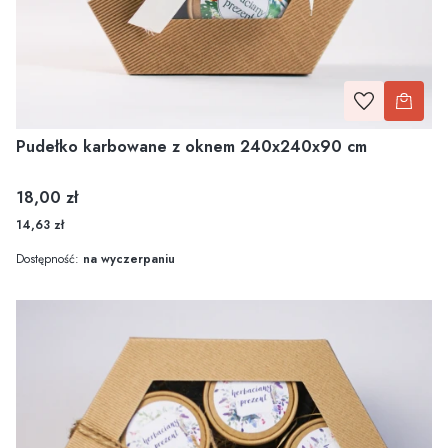
Pudełko karbowane z oknem 240x240x90 cm
Cena
18,00 zł
14,63 zł
Dostępność:
na wyczerpaniu