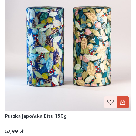
Puszka Japońska Etsu 150g
Cena
57,99 zł