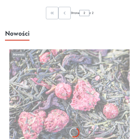
Strona
z 2
WRÓĆ DO PIERWSZEJ STRONY Z PRODUKTAMI
Nowości
Nowość