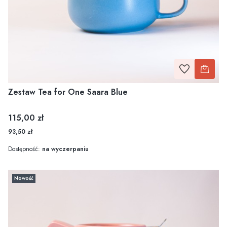
Zestaw Tea for One Saara Blue
Cena
115,00 zł
93,50 zł
Dostępność:
na wyczerpaniu
Nowość