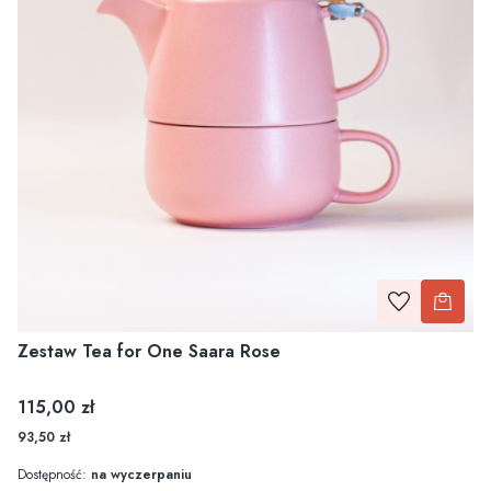
Zestaw Tea for One Saara Rose
Cena
115,00 zł
93,50 zł
Dostępność:
na wyczerpaniu