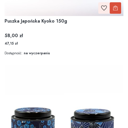
Puszka Japońska Kyoko 150g
Cena
58,00 zł
47,15 zł
Dostępność:
na wyczerpaniu