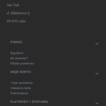
Tea Club
ul. Składowice 1J
59-300 Lubin
Linki w stopce
POMOC
Regulamin
Jak zamawiać?
Polityka prywatności
MOJE KONTO
Twoje zamówienia
Ustawienia konta
Przechowalnia
PŁATNOŚCI I DOSTAWA