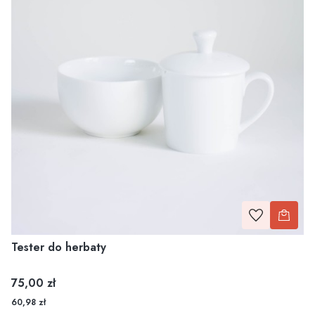
Tester do herbaty
Cena
75,00 zł
60,98 zł