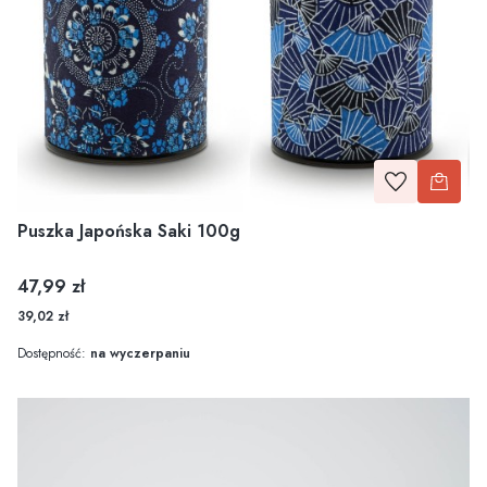
Puszka Japońska Saki 100g
Cena
47,99 zł
39,02 zł
Dostępność:
na wyczerpaniu