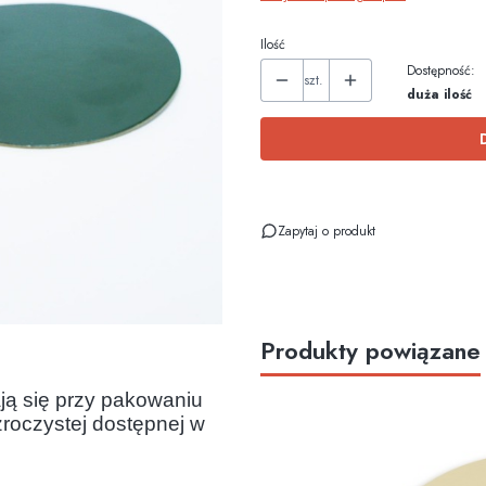
Ilość
Dostępność:
szt.
duża ilość
Zapytaj o produkt
Produkty powiązane
ją się przy pakowaniu
zroczystej dostępnej w