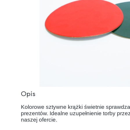
Opis
Kolorowe sztywne krążki świetnie sprawdza
prezentów. Idealne uzupełnienie torby prze
naszej ofercie.