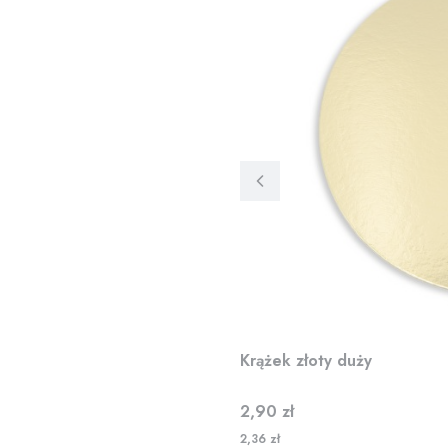
Krążek złoty duży
Cena
2,90 zł
2,36 zł