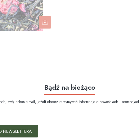
Bądź na bieżąco
odaj swój adres e-mail, jeżeli chcesz otrzymywać informacje o nowościach i promocjac
O NEWSLETTERA