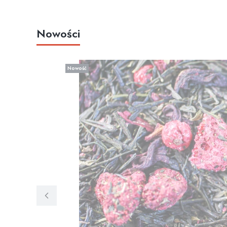
Nowości
Nowość