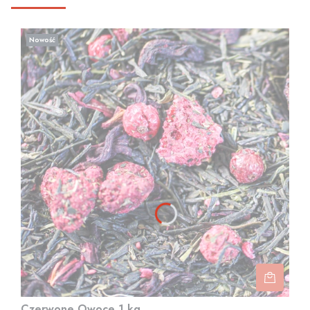
Nowość
Czerwone Owoce 1 kg