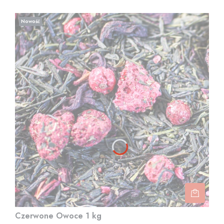
Nowość
Czerwone Owoce 1 kg