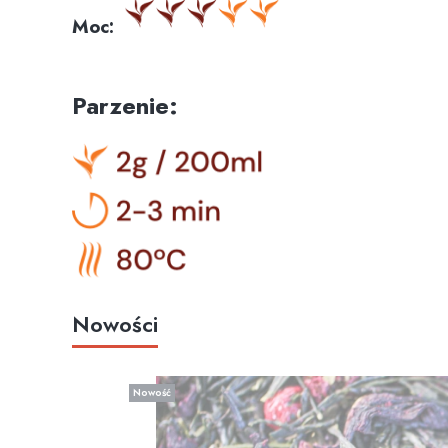
Moc:
Parzenie:
Nowości
Nowość