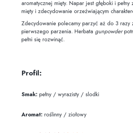
aromatycznej mięty. Napar jest głęboki i pełny
mięty i zdecydowanie orzeźwiającym charakte
Zdecydowanie polecamy parzyć aż do 3 razy z
pierwszego parzenia. Herbata
gunpowder
pot
pełni się rozwinąć.
Profil:
Smak:
pełny / wyrazisty / slodki
Aromat:
roślinny / ziołowy