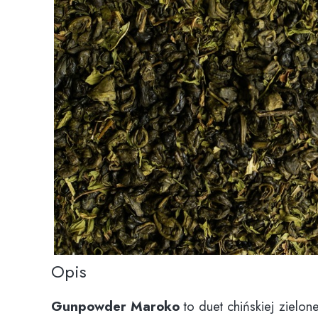
Opis
Gunpowder Maroko
to duet chińskiej zielon