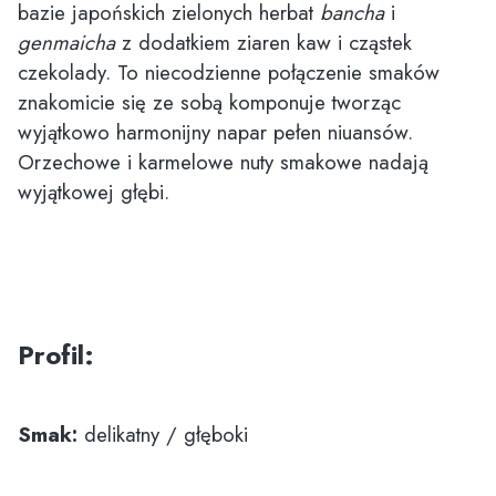
bazie japońskich zielonych herbat
bancha
i
genmaicha
z dodatkiem ziaren kaw i cząstek
czekolady. To niecodzienne połączenie smaków
znakomicie się ze sobą komponuje tworząc
wyjątkowo harmonijny napar pełen niuansów.
Orzechowe i karmelowe nuty smakowe nadają
wyjątkowej głębi.
Profil:
Smak:
delikatny / głęboki