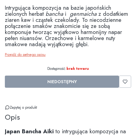
Intrygująca kompozycja na bazie japońskich
zielonych herbat
bancha
i
genmaicha
z dodatkiem
ziaren kaw i cząstek czekolady. To niecodzienne
połączenie smaków znakomicie się ze sobą
komponuje tworząc wyjątkowo harmonijny napar
pełen niuansów. Orzechowe i karmelowe nuty
smakowe nadają wyjątkowej głębi.
Przejdź do pełnego opisu
Dostępność:
brak towaru
NIEDOSTĘPNY
Zapytaj o produkt
Opis
Japan Bancha Aiki
to intrygująca kompozycja na