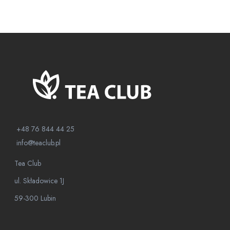
+48 76 844 44 25
info@teaclub.pl
Tea Club
ul. Składowice 1J
59-300 Lubin