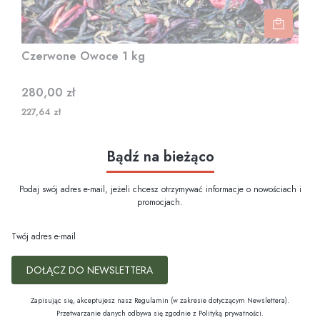
Czerwone Owoce 1 kg
Cena
280,00 zł
227,64 zł
Bądź na bieżąco
Podaj swój adres e-mail, jeżeli chcesz otrzymywać informacje o nowościach i
promocjach.
Twój adres e-mail
DOŁĄCZ DO NEWSLETTERA
Zapisując się, akceptujesz nasz Regulamin (w zakresie dotyczącym Newslettera).
Przetwarzanie danych odbywa się zgodnie z Polityką prywatności.