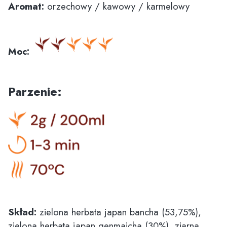
Aromat:
orzechowy / kawowy / karmelowy
Moc:
Parzenie:
Skład:
zielona herbata japan bancha (53,75%),
zielona herbata japan genmaicha (30%), ziarna