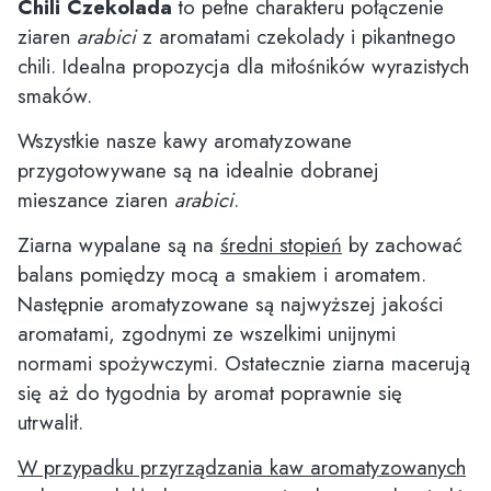
Chili Czekolada
to pełne charakteru połączenie
ziaren
arabici
z aromatami czekolady i pikantnego
chili. Idealna propozycja dla miłośników wyrazistych
smaków.
Wszystkie nasze kawy aromatyzowane
przygotowywane są na idealnie dobranej
mieszance ziaren
arabici
.
Ziarna wypalane są na
średni stopień
by zachować
balans pomiędzy mocą a smakiem i aromatem.
Następnie aromatyzowane są najwyższej jakości
aromatami, zgodnymi ze wszelkimi unijnymi
normami spożywczymi. Ostatecznie ziarna macerują
się aż do tygodnia by aromat poprawnie się
utrwalił.
W przypadku przyrządzania kaw aromatyzowanych