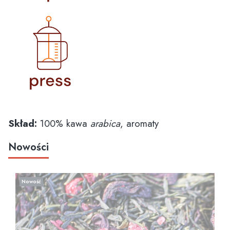
Skład:
100% kawa
arabica
, aromaty
Nowości
Nowość