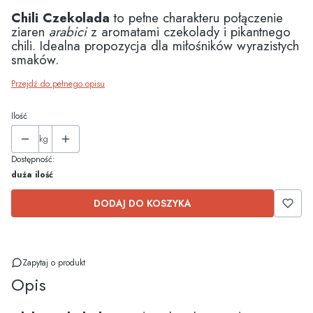
Chili Czekolada
to pełne charakteru połączenie
ziaren
arabici
z aromatami czekolady i pikantnego
chili. Idealna propozycja dla miłośników wyrazistych
smaków.
Przejdź do pełnego opisu
Ilość
kg
Dostępność:
duża ilość
DODAJ DO KOSZYKA
Zapytaj o produkt
Opis