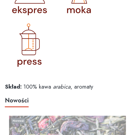
Skład:
100% kawa
arabica
, aromaty
Nowości
Nowość