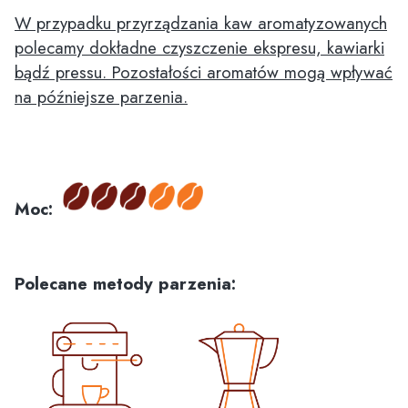
W przypadku przyrządzania kaw aromatyzowanych
polecamy dokładne czyszczenie ekspresu, kawiarki
bądź pressu. Pozostałości aromatów mogą wpływać
na późniejsze parzenia.
Moc:
Polecane metody parzenia: