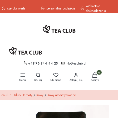
wieloletnie
szeroka oferta
personalne podejście
doświadczenie
+48 76 844 44 25
info@teaclub.pl
Otwórz wyszukiwarkę
Produkty w koszy
Menu
Szukaj
Ulubione
Zaloguj się
Koszyk
TeaClub - Klub Herbaty
Kawy
Kawy aromatyzowane