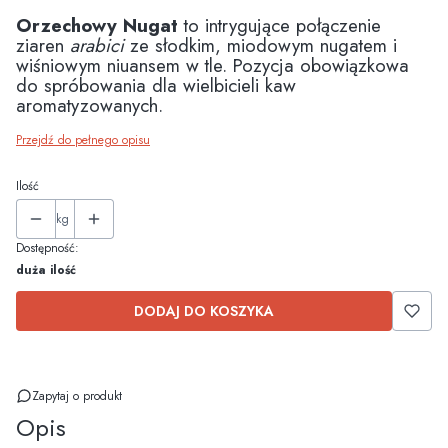
Orzechowy Nugat
to intrygujące połączenie
ziaren
arabici
ze słodkim, miodowym nugatem i
wiśniowym niuansem w tle. Pozycja obowiązkowa
do spróbowania dla wielbicieli kaw
aromatyzowanych.
Przejdź do pełnego opisu
Ilość
kg
Dostępność:
duża ilość
DODAJ DO KOSZYKA
Zapytaj o produkt
Opis