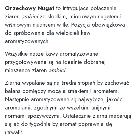
Orzechowy Nugat
to intrygujące połączenie
ziaren
arabici
ze słodkim, miodowym nugatem i
wiśniowym niuansem w tle. Pozycja obowiązkowa
do spróbowania dla wielbicieli kaw
aromatyzowanych.
Wszystkie nasze kawy aromatyzowane
przygotowywane są na idealnie dobranej
mieszance ziaren
arabici
.
Ziarna wypalane są na
średni stopień
by zachować
balans pomiędzy mocą a smakiem i aromatem.
Następnie aromatyzowane są najwyższej jakości
aromatami, zgodnymi ze wszelkimi unijnymi
normami spożywczymi. Ostatecznie ziarna macerują
się aż do tygodnia by aromat poprawnie się
utrwalił.