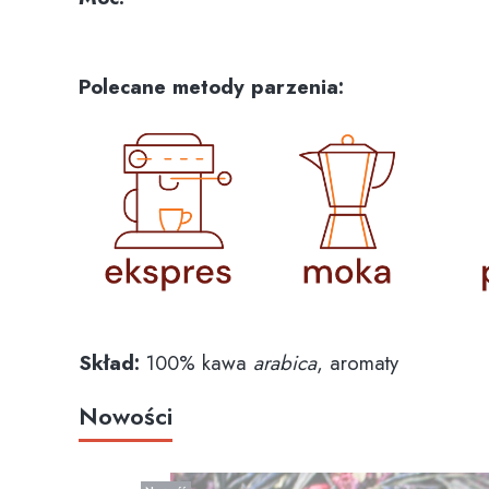
Polecane metody parzenia:
Skład:
100% kawa
arabica
, aromaty
Nowości