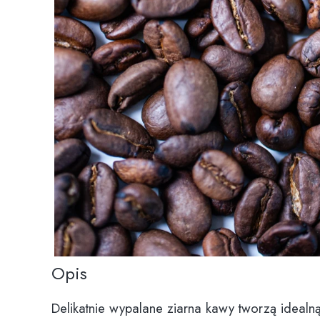
Opis
Delikatnie wypalane ziarna kawy tworzą idealn