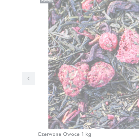
Nowość
Czerwone Owoce 1 kg