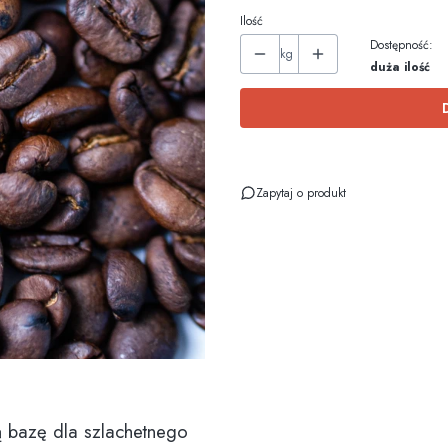
Ilość
Dostępność:
kg
duża ilość
Zapytaj o produkt
ą bazę dla szlachetnego