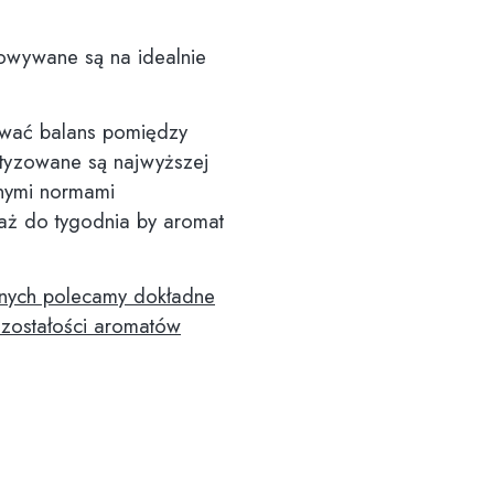
owywane są na idealnie
wać balans pomiędzy
tyzowane są najwyższej
jnymi normami
 aż do tygodnia by aromat
nych polecamy dokładne
ozostałości aromatów