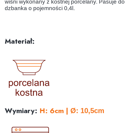
wiśni wykonany z kostnej porcelany. Pasuje do
dzbanka o pojemności 0,4l.
Materiał:
Wymiary:
H: 6cm |
Ø: 10,5cm