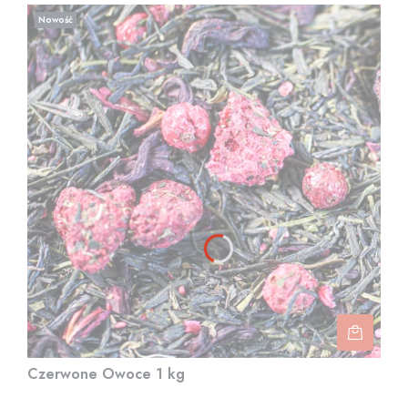
Nowość
Czerwone Owoce 1 kg