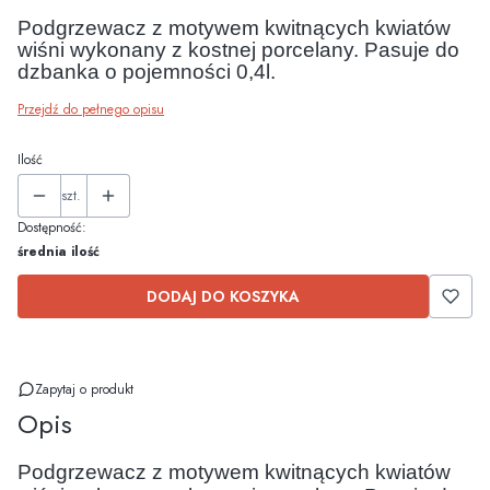
Podgrzewacz z motywem kwitnących kwiatów
wiśni wykonany z kostnej porcelany. Pasuje do
dzbanka o pojemności 0,4l.
Przejdź do pełnego opisu
Ilość
szt.
Dostępność:
średnia ilość
DODAJ DO KOSZYKA
Zapytaj o produkt
Opis
Podgrzewacz z motywem kwitnących kwiatów